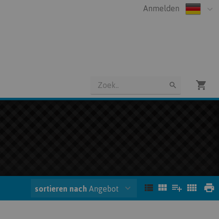
Anmelden
sortieren nach
Angebot