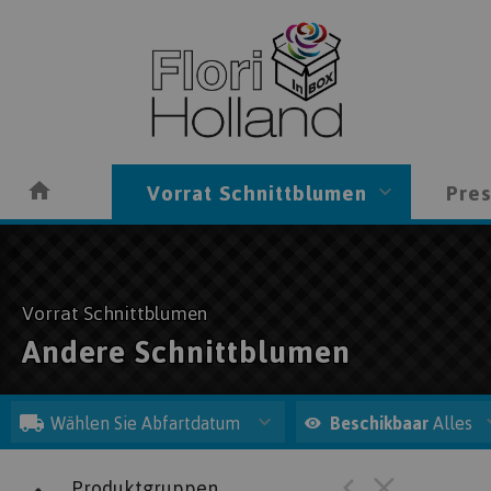
Vorrat Schnittblumen
Pres
Vorrat Schnittblumen
Andere Schnittblumen
Wählen Sie Abfartdatum
Beschikbaar
Alles
Produktgruppen