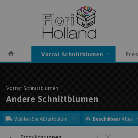
Vorrat Schnittblumen
Pres
Vorrat Schnittblumen
Andere Schnittblumen
Wählen Sie Abfartdatum
Beschikbaar
Alles
Produktgruppen