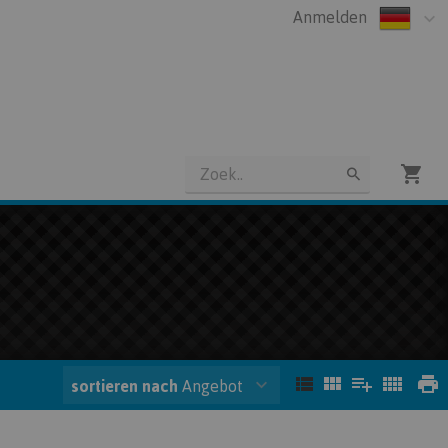
Anmelden
sortieren nach
Angebot