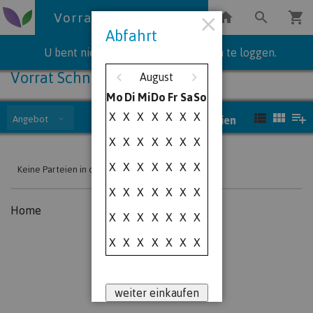
Vorrat Schnittblumen
Abfahrt
U bent niet ingelogd. Klik hier om in te loggen.
Vorrat Schnittblumen
August
Mo
Di
Mi
Do
Fr
Sa
So
X
X
X
X
X
X
X
Angebot
0
Partien
X
X
X
X
X
X
X
X
X
X
X
X
X
X
Keine Parteien in dieser Gruppe.
X
X
X
X
X
X
X
Home
X
X
X
X
X
X
X
X
X
X
X
X
X
X
weiter einkaufen